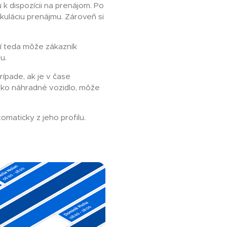
k dispozícii na prenájom. Po
kuláciu prenájmu. Zároveň si
ní teda môže zákazník
u.
rípade, ak je v čase
ť ako náhradné vozidlo, môže
omaticky z jeho profilu.