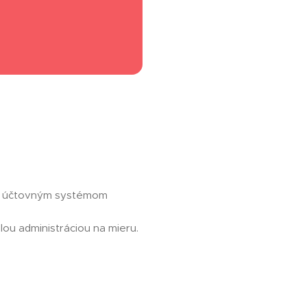
 a účtovným systémom
lou administráciou na mieru.