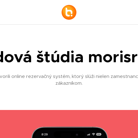
dová štúdia morisr
rili online rezervačný systém, ktorý slúži nielen zamestnanc
zákazníkom.