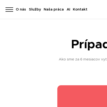
O nás
Služby
Naša práca
AI
Kontakt
Prípa
Ako sme za 6 mesiacov vytvo