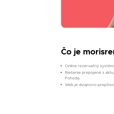
Čo je morisre
Online rezervačný systém
Riešenie prepojené s ak
Pohoda.
Web je dizajnovo prispôsob