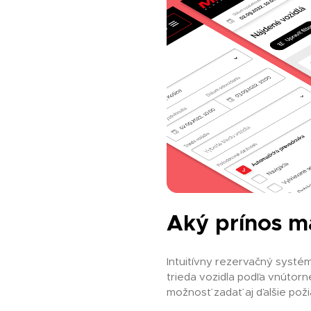
Aký prínos m
Intuitívny rezervačný systé
trieda vozidla podľa vnútorn
možnosť zadať aj ďalšie pož