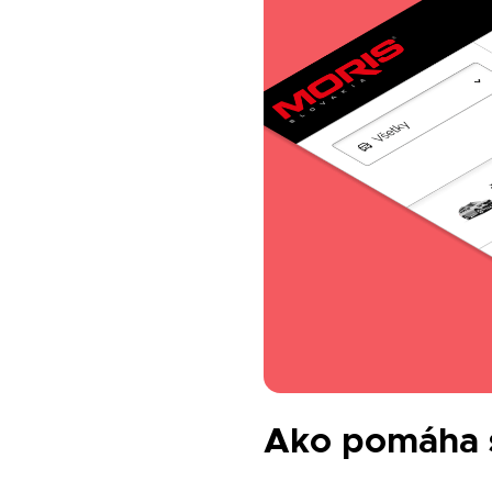
Ako pomáha 