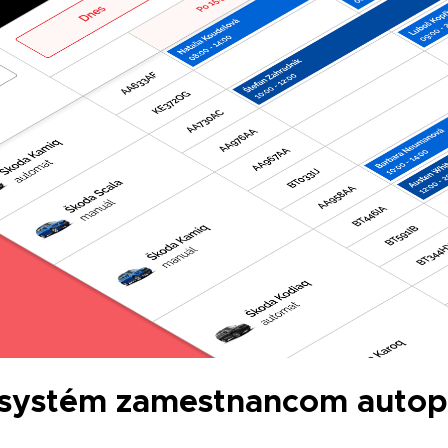
systém zamestnancom autop