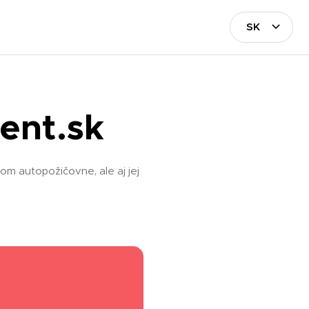
ent.sk
om autopožičovne, ale aj jej