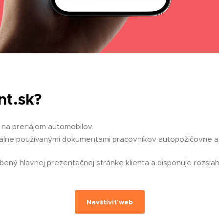
nt.sk?
 na prenájom automobilov.
tuálne používanými dokumentami pracovníkov autopožičovne
ený hlavnej prezentačnej stránke klienta a disponuje rozsiah
Navštíviť web