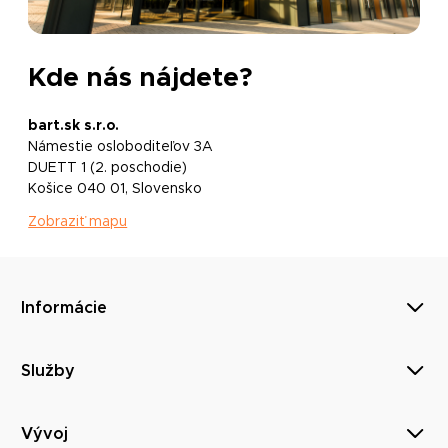
Kde nás nájdete?
bart.sk s.r.o.
Námestie osloboditeľov 3A
DUETT 1 (2. poschodie)
Košice 040 01, Slovensko
Zobraziť mapu
Informácie
Služby
Vývoj