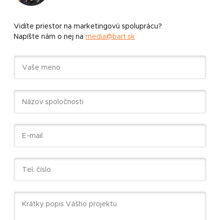
Vidíte priestor na marketingovú spoluprácu?
Napíšte nám o nej na
media@bart.sk