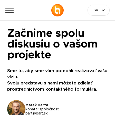
Začnime spolu
diskusiu o vašom
projekte
Sme tu, aby sme vám pomohli realizovať vašu
víziu.
Svoju predstavu s nami môžete zdieľať
prostredníctvom kontaktného formulára.
Marek Barta
konateľ spoločnosti
bart@bart.sk