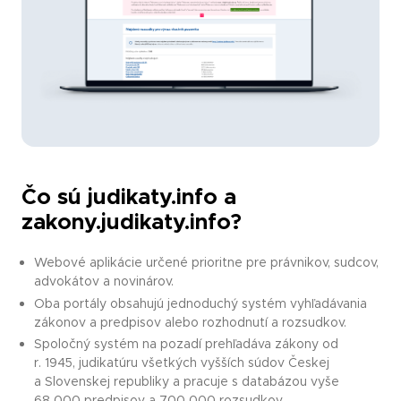
Čo sú judikaty.info a
zakony.judikaty.info?
Webové aplikácie určené prioritne pre právnikov, sudcov,
advokátov a novinárov.
Oba portály obsahujú jednoduchý systém vyhľadávania
zákonov a predpisov alebo rozhodnutí a rozsudkov.
Spoločný systém na pozadí prehľadáva zákony od
r. 1945, judikatúru všetkých vyšších súdov Českej
a Slovenskej republiky a pracuje s databázou vyše
68 000 predpisov a 700 000 rozsudkov.