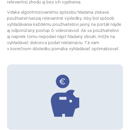
relevantnú zhodu aj bez ich vyplnenia.
Vďaka algoritmizovanému spôsobu hľadania získava
používateľ naozaj relevantné výsledky. Aby bol spôsob
vyhľadávania každému používateľovi jasný, na portáli nájde
aj odporúčaný postup či videonávod. Ak sa používateľovi
aj napriek tomu nepodarí nájsť hľadaný obsah, môže na
vyhľadávač dokonca podať reklamáciu. Tá nám
v konečnom dôsledku pomáha vyhľadávač optimalizovať.