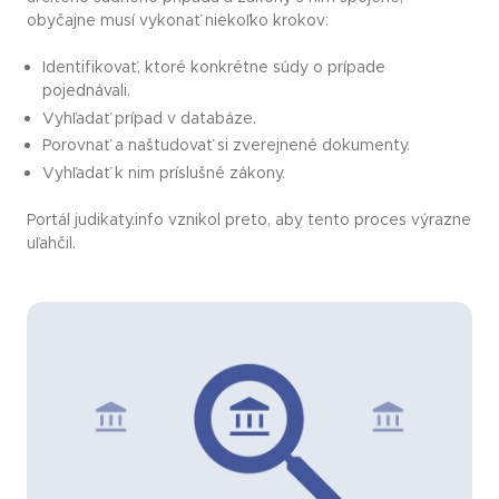
obyčajne musí vykonať niekoľko krokov:
Identifikovať, ktoré konkrétne súdy o prípade
pojednávali.
Vyhľadať prípad v databáze.
Porovnať a naštudovať si zverejnené dokumenty.
Vyhľadať k nim príslušné zákony.
Portál judikaty.info vznikol preto, aby tento proces výrazne
uľahčil.