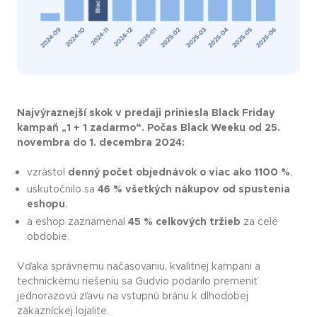
Najvýraznejší skok v predaji priniesla Black Friday
kampaň „1 + 1 zadarmo“. Počas Black Weeku od 25.
novembra do 1. decembra 2024:
vzrástol
denný počet objednávok o viac ako 1100 %
,
uskutočnilo sa
46 % všetkých nákupov od spustenia
eshopu
,
a eshop zaznamenal
45 % celkových tržieb
za celé
obdobie.
Vďaka správnemu načasovaniu, kvalitnej kampani a
technickému riešeniu sa Gudvio podarilo premeniť
jednorazovú zľavu na vstupnú bránu k dlhodobej
zákazníckej lojalite.