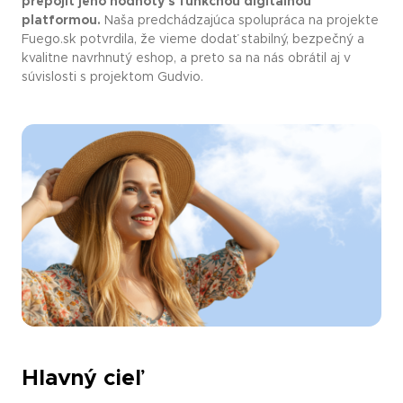
prepojiť jeho hodnoty s funkčnou digitálnou
platformou.
Naša predchádzajúca spolupráca na projekte
Fuego.sk potvrdila, že vieme dodať stabilný, bezpečný a
kvalitne navrhnutý eshop, a preto sa na nás obrátil aj v
súvislosti s projektom Gudvio.
Hlavný cieľ