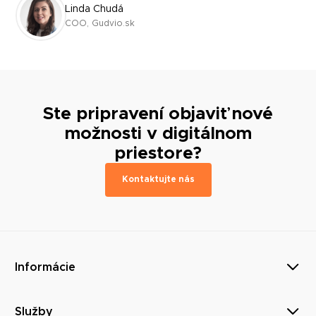
Linda Chudá
COO, Gudvio.sk
Ste pripravení objaviť nové
možnosti v digitálnom
priestore?
Kontaktujte nás
Informácie
Služby