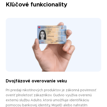
Kľúčové funkcionality
Dvojfázové overovanie veku
Pri predaji nikotínových produktov je zákonná povinnosť
overiť plnoletosť zákazníkov. Gudvio využíva overenú
externú službu Adulto, ktorá umožňuje identifikáciu
pomocou bankovej identity, MojeID alebo nahratím