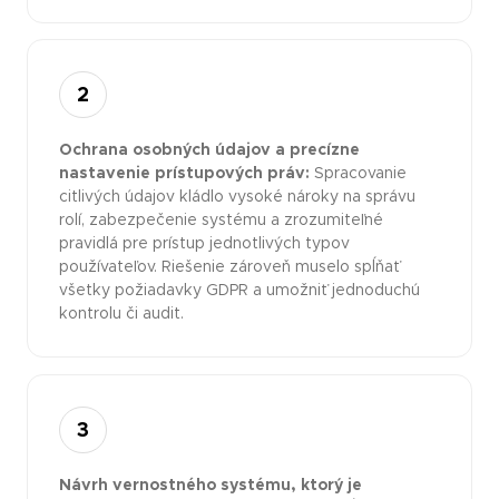
2
Ochrana osobných údajov a precízne
nastavenie prístupových práv:
Spracovanie
citlivých údajov kládlo vysoké nároky na správu
rolí, zabezpečenie systému a zrozumiteľné
pravidlá pre prístup jednotlivých typov
používateľov. Riešenie zároveň muselo spĺňať
všetky požiadavky GDPR a umožniť jednoduchú
kontrolu či audit.
3
Návrh vernostného systému, ktorý je