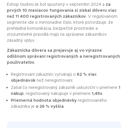
Eshop Gudvio.sk bol spustený v septembri 2024 a
za
prvých 10 mesiacov fungovania si získal dôveru viac
než 11 400 registrovaných zákazníkov
. V regulovanom
segmente ide o mimoriadne číslo, ktoré potvrdzuje, že
prehľadná komunikácia, bezpečné prostredie a
zrozumiteľné pravidlá majú na správanie zákazníkov
zásadný vplyv.
Zákaznícka dôvera sa prejavuje aj vo výrazne
odlišnom správaní registrovaných a neregistrovaných
používateľov.
Registrovaní zákazníci vytvárajú o
62 % viac
objednávok
než neregistrovaní.
Zatiaľ čo neregistrovaný zákazník uskutoční v priemere
1
nákup
, registrovaný nakupuje v priemere
1,45x
.
Priemerná hodnota objednávky
registrovaného
zákazníka je
o 26 % vyššia
.