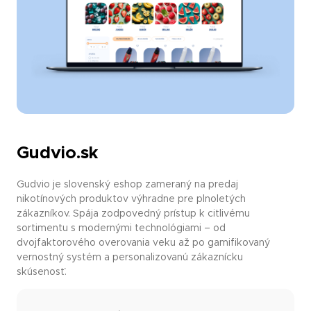
Gudvio.sk
Gudvio je slovenský eshop zameraný na predaj
nikotínových produktov výhradne pre plnoletých
zákazníkov. Spája zodpovedný prístup k citlivému
sortimentu s modernými technológiami – od
dvojfaktorového overovania veku až po gamifikovaný
vernostný systém a personalizovanú zákaznícku
skúsenosť.